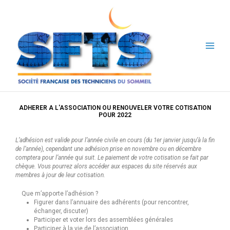
Aller
au
contenu
ADHERER A L'ASSOCIATION OU RENOUVELER VOTRE COTISATION
POUR 2022
L’adhésion est valide pour l’année civile en cours (du 1er janvier jusqu’à la fin
de l’année), cependant une adhésion prise en novembre ou en décembre
comptera pour l’année qui suit. Le paiement de votre cotisation se fait par
chèque. Vous pourrez alors accéder aux espaces du site réservés aux
membres à jour de leur cotisation.
Que m’apporte l’adhésion ?
Figurer dans l’annuaire des adhérents (pour rencontrer,
échanger, discuter)
Participer et voter lors des assemblées générales
Participer à la vie de l’association