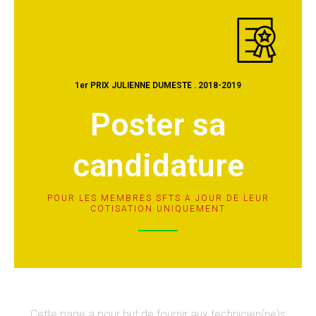
1er PRIX JULIENNE DUMESTE . 2018-2019
Poster sa
candidature
POUR LES MEMBRES SFTS A JOUR DE LEUR
COTISATION UNIQUEMENT
Cette page a pour but de fournir aux technicien(ne)s