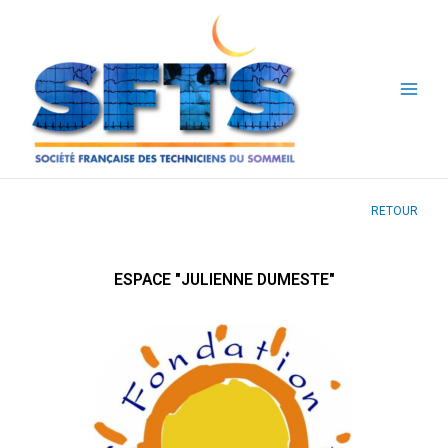
Aller
au
contenu
RETOUR
ESPACE "JULIENNE DUMESTE"